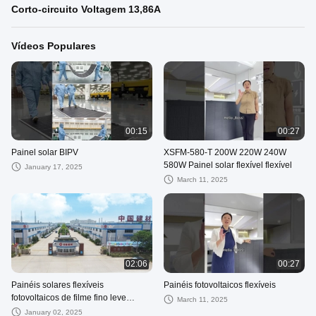
Corto-circuito Voltagem 13,86A
Vídeos Populares
00:15
00:27
Painel solar BIPV
XSFM-580-T 200W 220W 240W
580W Painel solar flexível flexível
January 17, 2025
March 11, 2025
02:06
00:27
Painéis solares flexíveis
Painéis fotovoltaicos flexíveis
fotovoltaicos de filme fino leve
March 11, 2025
Corto-circuito Voltagem 13,86A
January 02, 2025