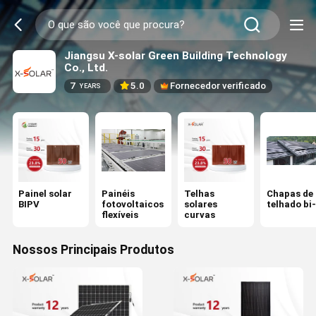
Jiangsu X-solar Green Building Technology
Co., Ltd.
7
5.0
Fornecedor verificado
YEARS
Painel solar
Painéis
Telhas
Chapas de
BIPV
fotovoltaicos
solares
telhado bi
flexíveis
curvas
Nossos Principais Produtos