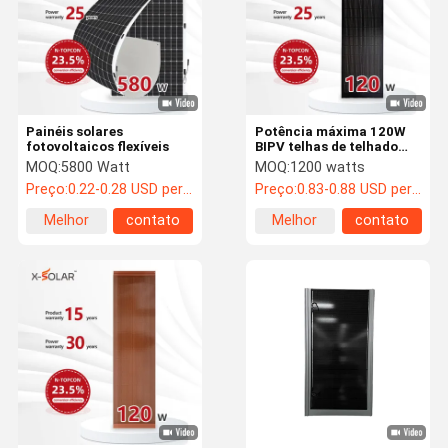
Painéis solares
Potência máxima 120W
fotovoltaicos flexíveis
BIPV telhas de telhado
Sistema de energia solar
MOQ:
5800 Watt
MOQ:
1200 watts
leve personalizado
Preço:
0.22-0.28 USD per watt
Preço:
0.83-0.88 USD per watt
Melhor
contato
Melhor
contato
preço
preço