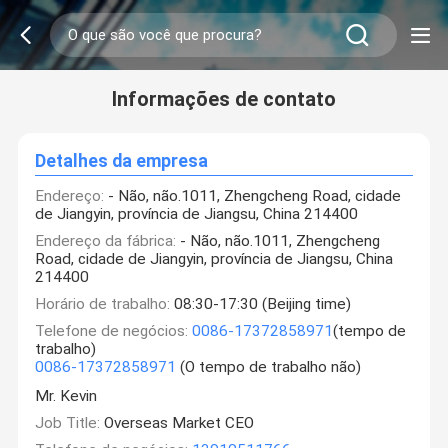
Informações de contato
Detalhes da empresa
Endereço:
- Não, não.1011, Zhengcheng Road, cidade
de Jiangyin, província de Jiangsu, China 214400
Endereço da fábrica:
- Não, não.1011, Zhengcheng
Road, cidade de Jiangyin, província de Jiangsu, China
214400
Horário de trabalho:
08:30-17:30 (Beijing time)
Telefone de negócios:
0086-17372858971
(tempo de
trabalho)
0086-17372858971
(O tempo de trabalho não)
Mr. Kevin
Job Title:
Overseas Market CEO