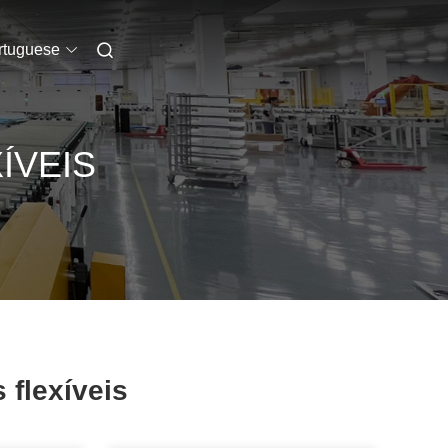
rtuguese
ÍVEIS
 flexíveis