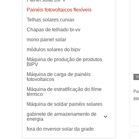
Painéis fotovoltaicos flexíveis
Telhas solares curvas
Chapas de telhado bi-vv
mono painel solar
módulos solares do bipv
Máquina de produção de produtos
BIPV
Máquina de carga de painéis
V
fotovoltaicos
Máquina de estratificação do filme
Pa
térmico
86
Máquina de soldar painéis solares
ad
ed
gabinete de armazenamento de
energia
co
fora do inversor solar da grade