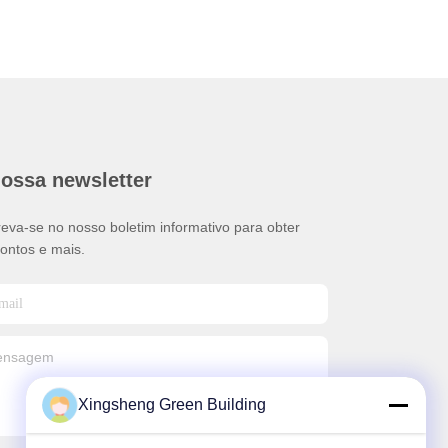
nossa newsletter
reva-se no nosso boletim informativo para obter
ontos e mais.
Xingsheng Green Building