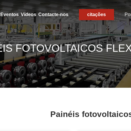
Eventos
Vídeos
Contacte-nos
citações
Po
ÉIS FOTOVOLTAICOS FLEX
Painéis fotovoltaicos