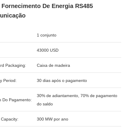
o Fornecimento De Energia RS485
unicação
1 conjunto
43000 USD
rd Packaging:
Caixa de madeira
y Period:
30 dias após o pagamento
30% de adiantamento, 70% de pagamento
o Do Pagamento:
do saldo
 Capacity:
300 MW por ano