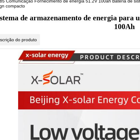
5 Comunicação Fornecimento de energia 51.2V 100ah Bateria de sist
ign compacto
istema de armazenamento de energia para us
100Ah
scrição do produto