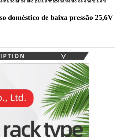
ema solar de lítio para armazenamento de energia em
o doméstico de baixa pressão 25,6V