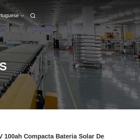
rtuguese
S
V 100ah Compacta Bateria Solar De