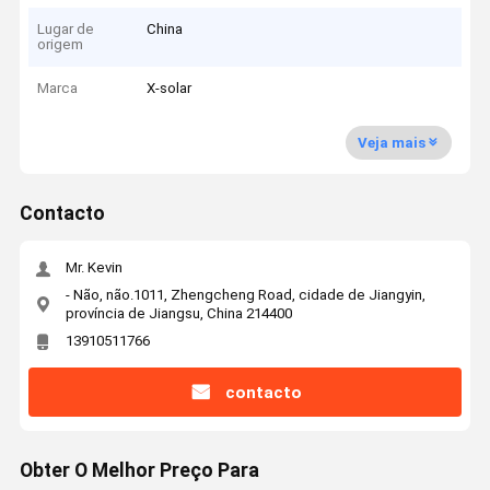
Lugar de
China
origem
Marca
X-solar
Veja mais
Contacto
Mr. Kevin
- Não, não.1011, Zhengcheng Road, cidade de Jiangyin,
província de Jiangsu, China 214400
13910511766
contacto
Obter O Melhor Preço Para