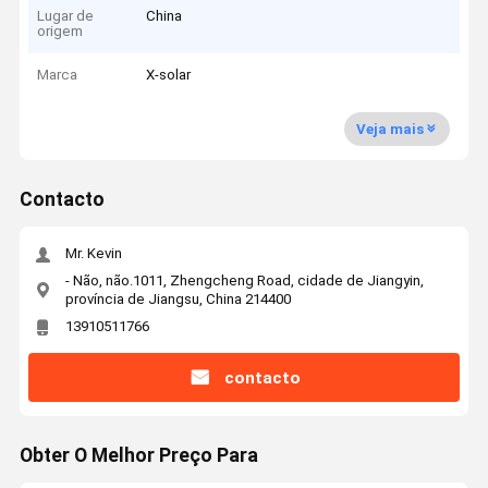
Lugar de
China
origem
Marca
X-solar
Veja mais
Contacto
Mr. Kevin
- Não, não.1011, Zhengcheng Road, cidade de Jiangyin,
província de Jiangsu, China 214400
13910511766
contacto
Obter O Melhor Preço Para