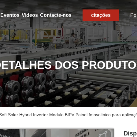
Eventos
Vídeos
Contacte-nos
citações
Po
DETALHES DOS PRODUTO
ft Solar Hybrid Inverter Modulo BIPV Painel fotovoltaico para aplicaçõ
Disp