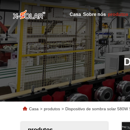
Casa
Sobre nós
produtos
Casa
>
produtos
>
Dispositivo de sombra solar 580W So
produtos