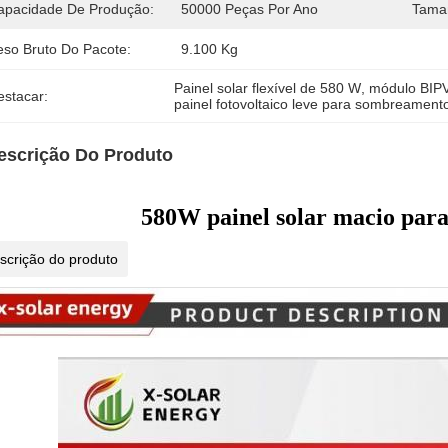
apacidade De Produção:
50000 Peças Por Ano
Tama
eso Bruto Do Pacote:
9.100 Kg
Painel solar flexível de 580 W
, 
módulo BIPV
estacar:
painel fotovoltaico leve para sombreament
escrição Do Produto
580W painel solar macio para
scrição do produto