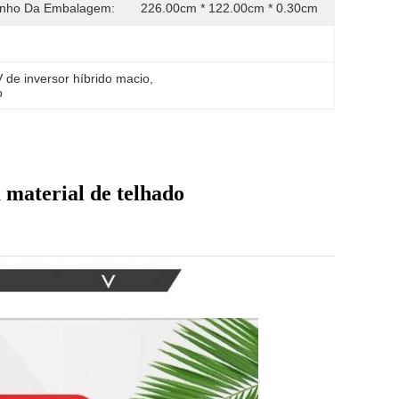
nho Da Embalagem:
226.00cm * 122.00cm * 0.30cm
 de inversor híbrido macio
, 
o
 material de telhado