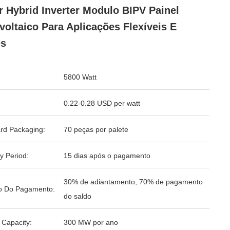
r Hybrid Inverter Modulo BIPV Painel
voltaico Para Aplicações Flexíveis E
es
5800 Watt
0.22-0.28 USD per watt
rd Packaging:
70 peças por palete
y Period:
15 dias após o pagamento
30% de adiantamento, 70% de pagamento
o Do Pagamento:
do saldo
 Capacity:
300 MW por ano