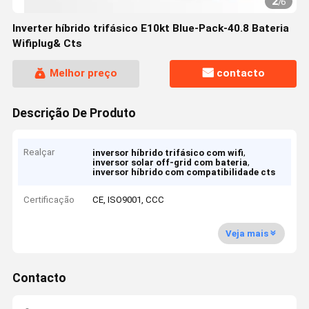
2
/
6
Inverter híbrido trifásico E10kt Blue-Pack-40.8 Bateria
Wifiplug& Cts
Melhor preço
contacto
Descrição De Produto
Realçar
,
inversor híbrido trifásico com wifi
,
inversor solar off-grid com bateria
inversor híbrido com compatibilidade cts
Certificação
CE, ISO9001, CCC
Veja mais
Contacto