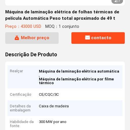
2
/
7
Máquina de laminação elétrica de folhas térmicas de
película Automática Peso total aproximado de 49 t
Preço：43000 USD
MOQ：1 conjunto
Melhor preço
contacto
Descrição De Produto
Realçar
Máquina de laminação elétrica automática
,
Máquina de laminação elétrica por filme
térmico
Certificação
CE/CQC/3C
Detalhes da
Caixa de madeira
embalagem
Habilidade da
300 MW por ano
fonte