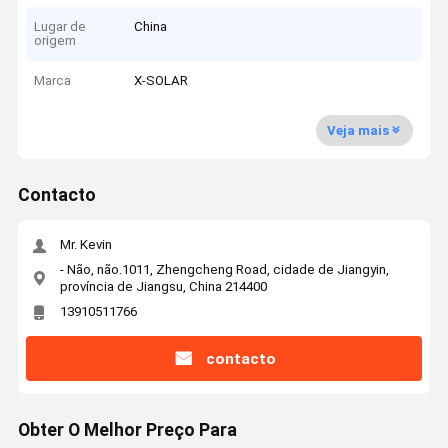
Lugar de
China
origem
Marca
X-SOLAR
Veja mais
Contacto
Mr. Kevin
- Não, não.1011, Zhengcheng Road, cidade de Jiangyin,
província de Jiangsu, China 214400
13910511766
contacto
Obter O Melhor Preço Para