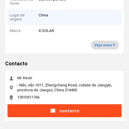
fonte
Lugar de
China
origem
Marca
X-SOLAR
Veja mais
Contacto
Mr. Kevin
- Não, não.1011, Zhengcheng Road, cidade de Jiangyin,
província de Jiangsu, China 214400
13910511766
contacto